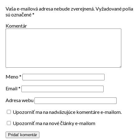
Vaša e-mailová adresa nebude zverejnená.
Vyžadované polia
sú označené
*
Komentár
Meno
*
Email
*
Adresa webu
Upozorniť ma na nadväzujúce komentáre e-mailom.
Upozorniť ma na nové články e-mailom