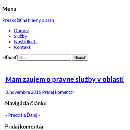
Menu
Preskočiť na hlavný obsah
Domov
Služby
Naši klienti
Kontakt
Hľadať
Mám záujem o právne služby v oblasti
3. novembra 2016
Pridaj komentár
Navigácia článku
« Predošlá
Ďalej »
Pridaj komentár